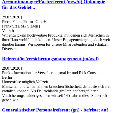
Accountmanager/Fachreferent (m/w/d) Onkologie
für das Gebiet ..
29.07.2026
|
Pierre Fabre Pharma GmbH
|
Frankfurt a.M./ Siegen
|
Vollzeit
Wir entwickeln hochwertige Produkte, mit denen sich Menschen in
ihrer Haut wohlfühlen können. Unser Engagement geht jedoch weit
darüber hinaus: Wir sorgen für unsere Mitarbeitenden und schätzen
Diversität ..
Referent/in Versicherungsmanagement (m/w/d)
29.07.2026
|
Funk - Internationaler Versicherungsmakler und Risk Consultant
|
Berlin
|
Homeoffice möglich,Vollzeit
Menschen und Unternehmen brauchen Sicherheit, damit sie sich frei
entfalten können. Als Deutschlands größter inhabergeführter
Versicherungsmakler gestalten wir seit 145 Jahren diese Sicherheit –
gehen wir ..
Generalistischer Personalreferent (gn) - befristet auf