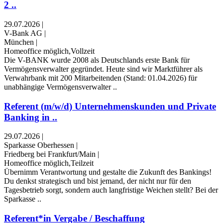
2 ..
29.07.2026
|
V-Bank AG
|
München
|
Homeoffice möglich,Vollzeit
Die V-BANK wurde 2008 als Deutschlands erste Bank für
Vermögensverwalter gegründet. Heute sind wir Marktführer als
Verwahrbank mit 200 Mitarbeitenden (Stand: 01.04.2026) für
unabhängige Vermögensverwalter ..
Referent (m/w/d) Unternehmenskunden und Private
Banking in ..
29.07.2026
|
Sparkasse Oberhessen
|
Friedberg bei Frankfurt/Main
|
Homeoffice möglich,Teilzeit
Übernimm Verantwortung und gestalte die Zukunft des Bankings!
Du denkst strategisch und bist jemand, der nicht nur für den
Tagesbetrieb sorgt, sondern auch langfristige Weichen stellt? Bei der
Sparkasse ..
Referent*in Vergabe / Beschaffung