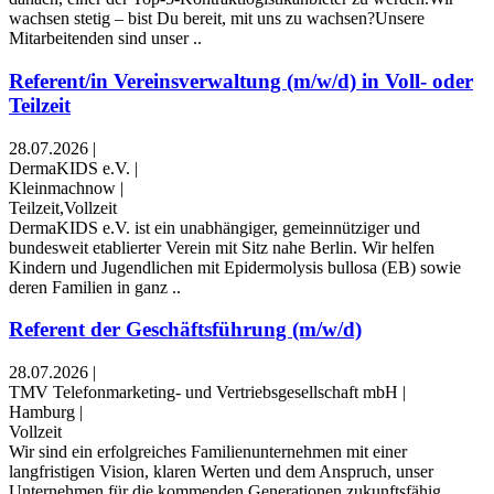
wachsen stetig – bist Du bereit, mit uns zu wachsen?Unsere
Mitarbeitenden sind unser ..
Referent/in Vereinsverwaltung (m/w/d) in Voll- oder
Teilzeit
28.07.2026
|
DermaKIDS e.V.
|
Kleinmachnow
|
Teilzeit,Vollzeit
DermaKIDS e.V. ist ein unabhängiger, gemeinnütziger und
bundesweit etablierter Verein mit Sitz nahe Berlin. Wir helfen
Kindern und Jugendlichen mit Epidermolysis bullosa (EB) sowie
deren Familien in ganz ..
Referent der Geschäftsführung (m/w/d)
28.07.2026
|
TMV Telefonmarketing- und Vertriebsgesellschaft mbH
|
Hamburg
|
Vollzeit
Wir sind ein erfolgreiches Familienunternehmen mit einer
langfristigen Vision, klaren Werten und dem Anspruch, unser
Unternehmen für die kommenden Generationen zukunftsfähig