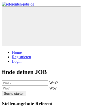
Home
Registrieren
Login
finde deinen JOB
Was?
Wo?
Suche starten
Stellenangebote Referent