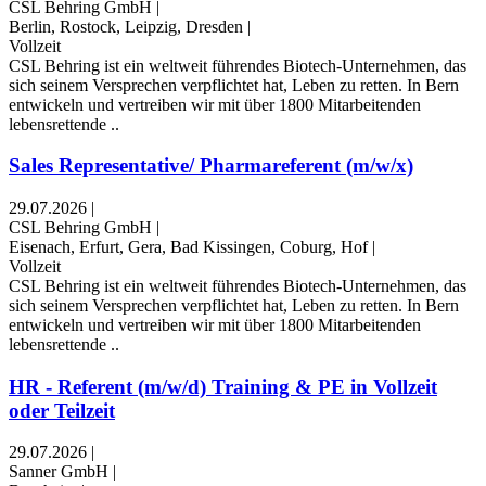
CSL Behring GmbH
|
Berlin, Rostock, Leipzig, Dresden
|
Vollzeit
CSL Behring ist ein weltweit führendes Biotech-Unternehmen, das
sich seinem Versprechen verpflichtet hat, Leben zu retten. In Bern
entwickeln und vertreiben wir mit über 1800 Mitarbeitenden
lebensrettende ..
Sales Representative/ Pharmareferent (m/w/x)
29.07.2026
|
CSL Behring GmbH
|
Eisenach, Erfurt, Gera, Bad Kissingen, Coburg, Hof
|
Vollzeit
CSL Behring ist ein weltweit führendes Biotech-Unternehmen, das
sich seinem Versprechen verpflichtet hat, Leben zu retten. In Bern
entwickeln und vertreiben wir mit über 1800 Mitarbeitenden
lebensrettende ..
HR - Referent (m/w/d) Training & PE in Vollzeit
oder Teilzeit
29.07.2026
|
Sanner GmbH
|