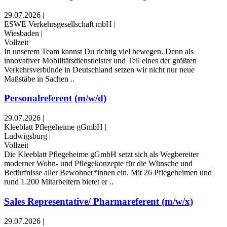
29.07.2026
|
ESWE Verkehrsgesellschaft mbH
|
Wiesbaden
|
Vollzeit
In unserem Team kannst Du richtig viel bewegen. Denn als
innovativer Mobilitätsdienstleister und Teil eines der größten
Verkehrsverbünde in Deutschland setzen wir nicht nur neue
Maßstäbe in Sachen ..
Personalreferent (m/w/d)
29.07.2026
|
Kleeblatt Pflegeheime gGmbH
|
Ludwigsburg
|
Vollzeit
Die Kleeblatt Pflegeheime gGmbH setzt sich als Wegbereiter
moderner Wohn- und Pflegekonzepte für die Wünsche und
Bedürfnisse aller Bewohner*innen ein. Mit 26 Pflegeheimen und
rund 1.200 Mitarbeitern bietet er ..
Sales Representative/ Pharmareferent (m/w/x)
29.07.2026
|