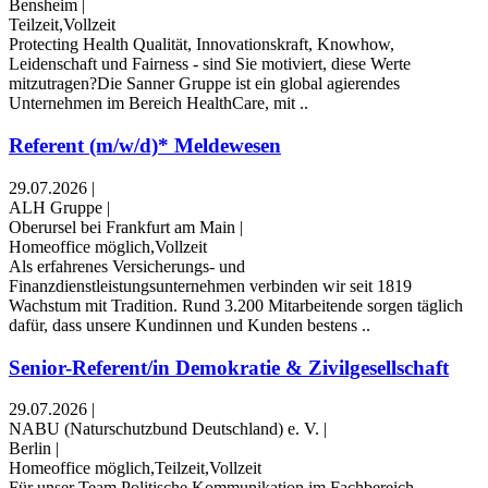
Bensheim
|
Teilzeit,Vollzeit
Protecting Health Qualität, Innovationskraft, Knowhow,
Leidenschaft und Fairness - sind Sie motiviert, diese Werte
mitzutragen?Die Sanner Gruppe ist ein global agierendes
Unternehmen im Bereich HealthCare, mit ..
Referent (m/w/d)* Meldewesen
29.07.2026
|
ALH Gruppe
|
Oberursel bei Frankfurt am Main
|
Homeoffice möglich,Vollzeit
Als erfahrenes Versicherungs- und
Finanzdienstleistungsunternehmen verbinden wir seit 1819
Wachstum mit Tradition. Rund 3.200 Mitarbeitende sorgen täglich
dafür, dass unsere Kundinnen und Kunden bestens ..
Senior-Referent/in Demokratie & Zivilgesellschaft
29.07.2026
|
NABU (Naturschutzbund Deutschland) e. V.
|
Berlin
|
Homeoffice möglich,Teilzeit,Vollzeit
Für unser Team Politische Kommunikation im Fachbereich