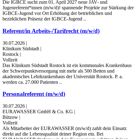
Die IGBCE sucht zum 01. April 2027 neue JAV- und
Jugenreferent*innen (m/w/d)! spannende Projekte zur Stärkung der
IGBCE-Jugend vor Ort Erhöhung der betrieblichen und
bezirklichen Präsenz der IGBCE-Jugend ..
Referent/in Arbeits-/Tarifrecht (m/w/d)
30.07.2026
|
Klinikum Südstadt
|
Rostock
|
Vollzeit
Das Klinikum Südstadt Rostock ist ein kommunales Krankenhaus
der Schwerpunktversorgung mit mehr als 500 Betten und
akademisches Lehrkrankenhaus der Universität Rostock. P. a.
werden ca. 27.000 Patienten ..
Personalreferent (m/w/d)
30.07.2026
|
EURAWASSER GmbH & Co. KG
|
Bützow
|
Vollzeit
Als Mitarbeiter der EURAWASSER (m/w/d) zahlt dein Einsatz
direkt auf die Lebensqualität deiner Region ein. Bei