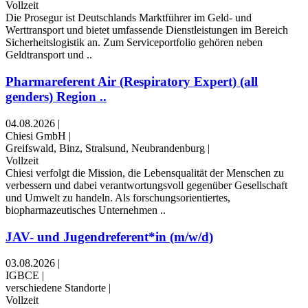
Vollzeit
Die Prosegur ist Deutschlands Marktführer im Geld- und
Werttransport und bietet umfassende Dienstleistungen im Bereich
Sicherheitslogistik an. Zum Serviceportfolio gehören neben
Geldtransport und ..
Pharmareferent Air (Respiratory Expert) (all
genders) Region ..
04.08.2026
|
Chiesi GmbH
|
Greifswald, Binz, Stralsund, Neubrandenburg
|
Vollzeit
Chiesi verfolgt die Mission, die Lebensqualität der Menschen zu
verbessern und dabei verantwortungsvoll gegenüber Gesellschaft
und Umwelt zu handeln. Als forschungsorientiertes,
biopharmazeutisches Unternehmen ..
JAV- und Jugendreferent*in (m/w/d)
03.08.2026
|
IGBCE
|
verschiedene Standorte
|
Vollzeit