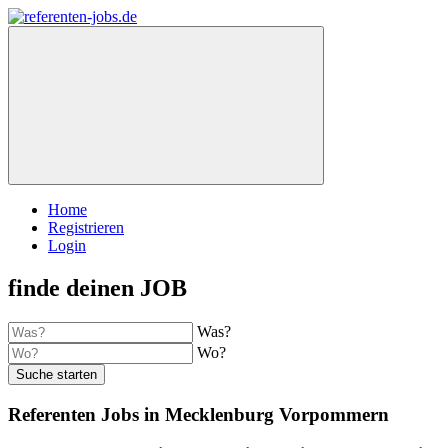
Home
Registrieren
Login
finde deinen JOB
Was?
Wo?
Suche starten
Referenten Jobs in Mecklenburg Vorpommern