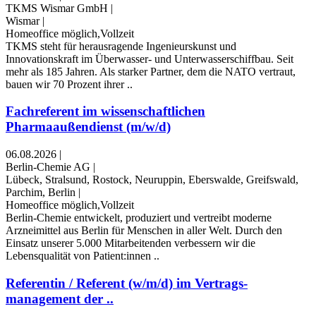
TKMS Wismar GmbH
|
Wismar
|
Homeoffice möglich,Vollzeit
TKMS steht für herausragende Ingenieurskunst und
Innovationskraft im Überwasser- und Unterwasserschiffbau. Seit
mehr als 185 Jahren. Als starker Partner, dem die NATO vertraut,
bauen wir 70 Prozent ihrer ..
Fachreferent im wissenschaftlichen
Pharmaaußendienst (m/w/d)
06.08.2026
|
Berlin-Chemie AG
|
Lübeck, Stralsund, Rostock, Neuruppin, Eberswalde, Greifswald,
Parchim, Berlin
|
Homeoffice möglich,Vollzeit
Berlin-Chemie entwickelt, produziert und vertreibt moderne
Arzneimittel aus Berlin für Menschen in aller Welt. Durch den
Einsatz unserer 5.000 Mitarbeitenden verbessern wir die
Lebensqualität von Patient:innen ..
Referentin / Referent (w/m/d) im Vertrags­
management der ..