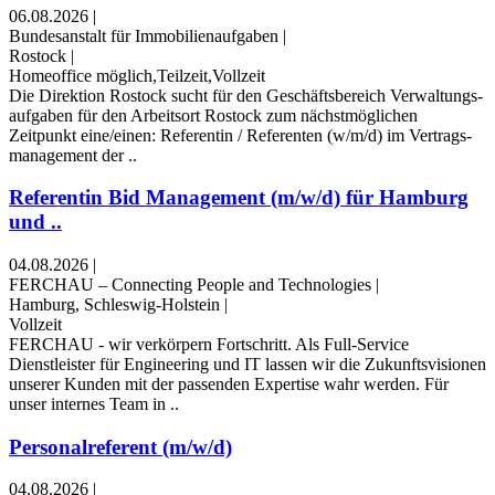
06.08.2026
|
Bundesanstalt für Immobilienaufgaben
|
Rostock
|
Homeoffice möglich,Teilzeit,Vollzeit
Die Direktion Rostock sucht für den Geschäfts­bereich Verwaltungs­
aufgaben für den Arbeitsort Rostock zum nächstmöglichen
Zeitpunkt eine/einen: Referentin / Referenten (w/m/d) im Vertrags­
management der ..
Referentin Bid Management (m/w/d) für Hamburg
und ..
04.08.2026
|
FERCHAU – Connecting People and Technologies
|
Hamburg, Schleswig-Holstein
|
Vollzeit
FERCHAU - wir verkörpern Fortschritt. Als Full-Service
Dienstleister für Engineering und IT lassen wir die Zukunftsvisionen
unserer Kunden mit der passenden Expertise wahr werden. Für
unser internes Team in ..
Personalreferent (m/w/d)
04.08.2026
|