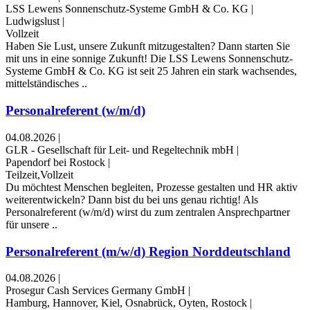
LSS Lewens Sonnenschutz-Systeme GmbH & Co. KG
|
Ludwigslust
|
Vollzeit
Haben Sie Lust, unsere Zukunft mitzugestalten? Dann starten Sie
mit uns in eine sonnige Zukunft! Die LSS Lewens Sonnenschutz-
Systeme GmbH & Co. KG ist seit 25 Jahren ein stark wachsendes,
mittelständisches ..
Personalreferent (w/m/d)
04.08.2026
|
GLR - Gesellschaft für Leit- und Regeltechnik mbH
|
Papendorf bei Rostock
|
Teilzeit,Vollzeit
Du möchtest Menschen begleiten, Prozesse gestalten und HR aktiv
weiterentwickeln? Dann bist du bei uns genau richtig! Als
Personalreferent (w/m/d) wirst du zum zentralen Ansprechpartner
für unsere ..
Personalreferent (m/w/d) Region Norddeutschland
04.08.2026
|
Prosegur Cash Services Germany GmbH
|
Hamburg, Hannover, Kiel, Osnabrück, Oyten, Rostock
|