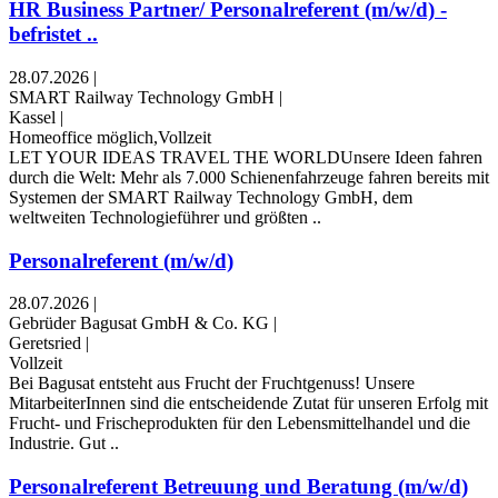
HR Business Partner/ Personalreferent (m/w/d) -
befristet ..
28.07.2026
|
SMART Railway Technology GmbH
|
Kassel
|
Homeoffice möglich,Vollzeit
LET YOUR IDEAS TRAVEL THE WORLDUnsere Ideen fahren
durch die Welt: Mehr als 7.000 Schienenfahrzeuge fahren bereits mit
Systemen der SMART Railway Technology GmbH, dem
weltweiten Technologieführer und größten ..
Personalreferent (m/w/d)
28.07.2026
|
Gebrüder Bagusat GmbH & Co. KG
|
Geretsried
|
Vollzeit
Bei Bagusat entsteht aus Frucht der Fruchtgenuss! Unsere
MitarbeiterInnen sind die entscheidende Zutat für unseren Erfolg mit
Frucht- und Frischeprodukten für den Lebensmittelhandel und die
Industrie. Gut ..
Personalreferent Betreuung und Beratung (m/w/d)