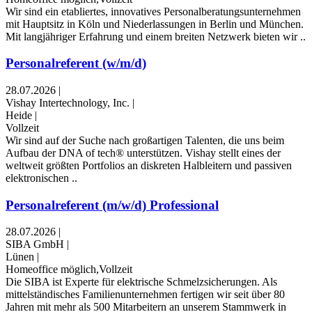
Wir sind ein etabliertes, innovatives Personalberatungsunternehmen
mit Hauptsitz in Köln und Niederlassungen in Berlin und München.
Mit langjähriger Erfahrung und einem breiten Netzwerk bieten wir ..
Personalreferent (w/m/d)
28.07.2026
|
Vishay Intertechnology, Inc.
|
Heide
|
Vollzeit
Wir sind auf der Suche nach großartigen Talenten, die uns beim
Aufbau der DNA of tech® unterstützen. Vishay stellt eines der
weltweit größten Portfolios an diskreten Halbleitern und passiven
elektronischen ..
Personalreferent (m/w/d) Professional
28.07.2026
|
SIBA GmbH
|
Lünen
|
Homeoffice möglich,Vollzeit
Die SIBA ist Experte für elektrische Schmelzsicherungen. Als
mittelständisches Familienunternehmen fertigen wir seit über 80
Jahren mit mehr als 500 Mitarbeitern an unserem Stammwerk in