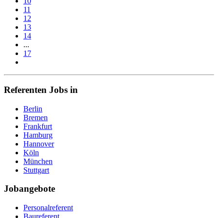
10
11
12
13
14
...
17
Referenten Jobs in
Berlin
Bremen
Frankfurt
Hamburg
Hannover
Köln
München
Stuttgart
Jobangebote
Personalreferent
Baureferent