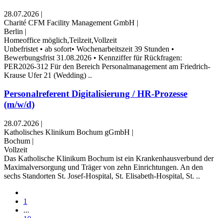
28.07.2026
|
Charité CFM Facility Management GmbH
|
Berlin
|
Homeoffice möglich,Teilzeit,Vollzeit
Unbefristet • ab sofort• Wochenarbeitszeit 39 Stunden •
Bewerbungsfrist 31.08.2026 • Kennziffer für Rückfragen:
PER2026-312 Für den Bereich Personalmanagement am Friedrich-
Krause Ufer 21 (Wedding) ..
Personalreferent Digitalisierung / HR-Prozesse
(m/w/d)
28.07.2026
|
Katholisches Klinikum Bochum gGmbH
|
Bochum
|
Vollzeit
Das Katholische Klinikum Bochum ist ein Krankenhausverbund der
Maximalversorgung und Träger von zehn Einrichtungen. An den
sechs Standorten St. Josef-Hospital, St. Elisabeth-Hospital, St. ..
1
...