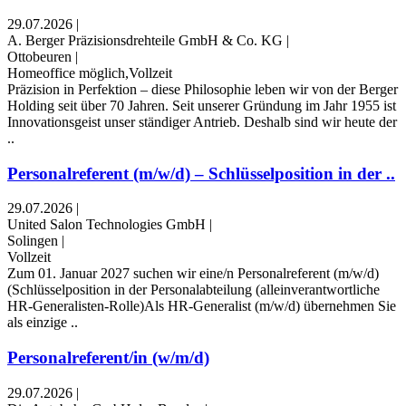
29.07.2026
|
A. Berger Präzisionsdrehteile GmbH & Co. KG
|
Ottobeuren
|
Homeoffice möglich,Vollzeit
Präzision in Perfektion – diese Philosophie leben wir von der Berger
Holding seit über 70 Jahren. Seit unserer Gründung im Jahr 1955 ist
Innovationsgeist unser ständiger Antrieb. Deshalb sind wir heute der
..
Personalreferent (m/w/d) – Schlüsselposition in der ..
29.07.2026
|
United Salon Technologies GmbH
|
Solingen
|
Vollzeit
Zum 01. Januar 2027 suchen wir eine/n Personalreferent (m/w/d)
(Schlüsselposition in der Personalabteilung (alleinverantwortliche
HR-Generalisten-Rolle)Als HR-Generalist (m/w/d) übernehmen Sie
als einzige ..
Personalreferent/in (w/m/d)
29.07.2026
|