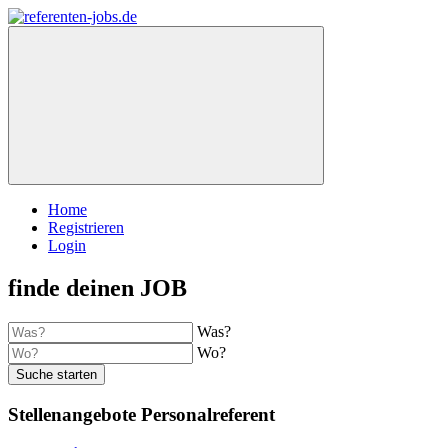
Home
Registrieren
Login
finde deinen JOB
Was?
Wo?
Suche starten
Stellenangebote Personalreferent