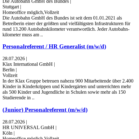
Die Autobahn GmbH des Bundes
|
Stuttgart
|
Homeoffice möglich,Vollzeit
Die Autobahn GmbH des Bundes ist seit dem 01.01.2021 als
Betreiberin einer der größten und vielfältigsten Infrastrukturen für
rund 13.200 Autobahn­kilometer verantwortlich. Jeder Autobahn­
kilometer muss am ..
Personalreferent / HR Generalist (m/w/d)
28.07.2026
|
Klax International GmbH
|
Berlin
|
Vollzeit
In der Klax Gruppe betreuen nahezu 900 Mitarbeitende über 2.400
Kinder in Kinderkrippen und Kindergärten und unterrichten mehr
als 500 Kinder und Jugendliche in Schulen sowie mehr als 150
Studierende in ..
(Junior) Personalreferent (m/w/d)
28.07.2026
|
HR UNIVERSAL GmbH
|
Köln
|
Homeoffice möglich,Vollzeit