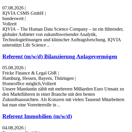
07.08.2026
|
IQVIA CSMS GmbH
|
bundesweit
|
Vollzeit
IQVIA – The Human Data Science Company – ist ein führender,
globaler Anbieter von zukunftsweisender Analytik,
Technologielösungen und klinischer Auftragsforschung. IQVIA
unterstützt Life Science ..
Referent (m/w/d) Bilanzierung Anlagevermögen
05.08.2026
|
Fricke Finance & Legal GbR
|
Hamburg, Hessen, Bayern, Thüringen
|
Homeoffice möglich,Vollzeit
Unsere Mandantin zählt mit mehreren Milliarden Euro Umsatz zu
den Marktführern in einer Branche mit den besten
Zukunftsaussichten. Als Konzern mit vielen Tausend Mitarbeitern
hat man eine Vorreiterrolle in ..
Referent Immobilien (m/w/d)
04.08.2026
|