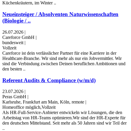
Küchenkräutern, im Winter ..
Neueinsteiger / Absolventen Naturwissenschaften
(Biologie / ..
26.07.2026
|
Careforce GmbH
|
bundesweit
|
Vollzeit
Careforce ist dein verlässlicher Partner für eine Karriere in der
Healthcare-Branche. Wir sind mehr als nur ein Jobvermittler. Wir
sind die Verbindung zwischen Deinen beruflichen Ambitionen und
den besten ..
Referent Audits & Compliance (w/m/d)
23.07.2026
|
Peras GmbH
|
Karlsruhe, Frankfurt am Main, Köln, remote
|
Homeoffice möglich,Vollzeit
Als HR-Full-Service-Anbieter entwickeln wir Lösungen, die den
Arbeitstag von HR-Teams optimieren.Wir sind der HR-Experte für
den deutschen Mittelstand. Seit mehr als 50 Jahren sind wir Teil der
..