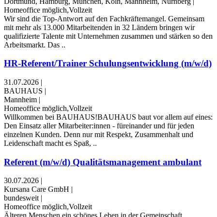
Dortmund, Hamburg, München, Köln, Mannheim, Nürnberg
|
Homeoffice möglich,Vollzeit
Wir sind die Top-Antwort auf den Fachkräftemangel. Gemeinsam
mit mehr als 13.000 Mitarbeitenden in 32 Ländern bringen wir
qualifizierte Talente mit Unternehmen zusammen und stärken so den
Arbeitsmarkt. Das ..
HR-Referent/Trainer Schulungsentwicklung (m/w/d)
31.07.2026
|
BAUHAUS
|
Mannheim
|
Homeoffice möglich,Vollzeit
Willkommen bei BAUHAUS!BAUHAUS baut vor allem auf eines:
Den Einsatz aller Mitarbeiter:innen - füreinander und für jeden
einzelnen Kunden. Denn nur mit Respekt, Zusammenhalt und
Leidenschaft macht es Spaß, ..
Referent (m/w/d) Qualitätsmanagement ambulant
30.07.2026
|
Kursana Care GmbH
|
bundesweit
|
Homeoffice möglich,Vollzeit
Älteren Menschen ein schönes Leben in der Gemeinschaft