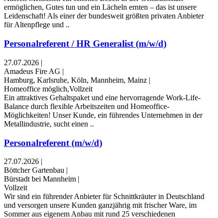
ermöglichen, Gutes tun und ein Lächeln ernten – das ist unsere
Leidenschaft! Als einer der bundesweit größten privaten Anbieter
für Altenpflege und ..
Personalreferent / HR Generalist (m/w/d)
27.07.2026
|
Amadeus Fire AG
|
Hamburg, Karlsruhe, Köln, Mannheim, Mainz
|
Homeoffice möglich,Vollzeit
Ein attraktives Gehaltspaket und eine hervorragende Work-Life-
Balance durch flexible Arbeitszeiten und Homeoffice-
Möglichkeiten! Unser Kunde, ein führendes Unternehmen in der
Metallindustrie, sucht einen ..
Personalreferent (m/w/d)
27.07.2026
|
Böttcher Gartenbau
|
Bürstadt bei Mannheim
|
Vollzeit
Wir sind ein führender Anbieter für Schnittkräuter in Deutschland
und versorgen unsere Kunden ganzjährig mit frischer Ware, im
Sommer aus eigenem Anbau mit rund 25 verschiedenen