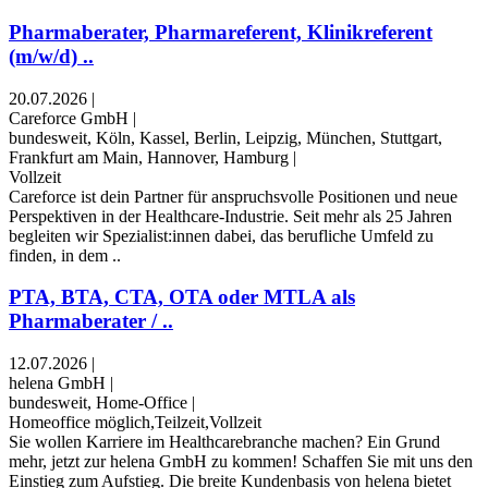
Pharmaberater, Pharmareferent, Klinikreferent
(m/w/d) ..
20.07.2026
|
Careforce GmbH
|
bundesweit, Köln, Kassel, Berlin, Leipzig, München, Stuttgart,
Frankfurt am Main, Hannover, Hamburg
|
Vollzeit
Careforce ist dein Partner für anspruchsvolle Positionen und neue
Perspektiven in der Healthcare-Industrie. Seit mehr als 25 Jahren
begleiten wir Spezialist:innen dabei, das berufliche Umfeld zu
finden, in dem ..
PTA, BTA, CTA, OTA oder MTLA als
Pharmaberater / ..
12.07.2026
|
helena GmbH
|
bundesweit, Home-Office
|
Homeoffice möglich,Teilzeit,Vollzeit
Sie wollen Karriere im Healthcarebranche machen? Ein Grund
mehr, jetzt zur helena GmbH zu kommen! Schaffen Sie mit uns den
Einstieg zum Aufstieg. Die breite Kundenbasis von helena bietet