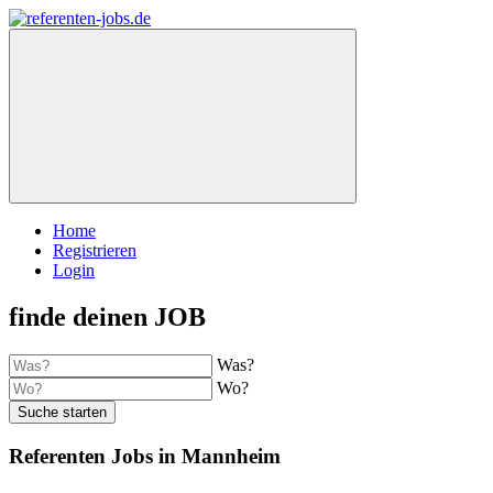
Home
Registrieren
Login
finde deinen JOB
Was?
Wo?
Suche starten
Referenten Jobs in Mannheim