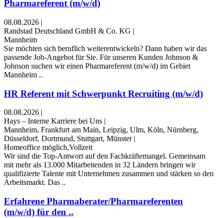
Pharmareferent (m/w/d)
08.08.2026
|
Randstad Deutschland GmbH & Co. KG
|
Mannheim
​​​​​​Sie möchten sich beruflich weiterentwickeln? Dann haben wir das
passende Job-Angebot für Sie. Für unseren Kunden Johnson &
Johnson suchen wir einen Pharmareferent (m/w/d) im Gebiet
Mannheim ..
HR Referent mit Schwerpunkt Recruiting (m/w/d)
08.08.2026
|
Hays – Interne Karriere bei Uns
|
Mannheim, Frankfurt am Main, Leipzig, Ulm, Köln, Nürnberg,
Düsseldorf, Dortmund, Stuttgart, Münster
|
Homeoffice möglich,Vollzeit
Wir sind die Top-Antwort auf den Fachkräftemangel. Gemeinsam
mit mehr als 13.000 Mitarbeitenden in 32 Ländern bringen wir
qualifizierte Talente mit Unternehmen zusammen und stärken so den
Arbeitsmarkt. Das ..
Erfahrene Pharmaberater/Pharmareferenten
(m/w/d) für den ..