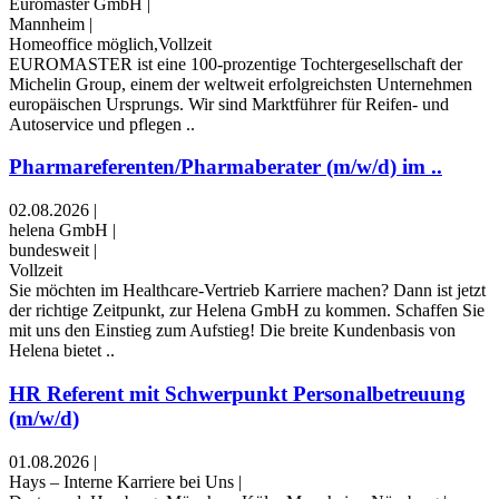
Euromaster GmbH
|
Mannheim
|
Homeoffice möglich,Vollzeit
EUROMASTER ist eine 100-prozentige Tochtergesellschaft der
Michelin Group, einem der weltweit erfolgreichsten Unternehmen
europäischen Ursprungs. Wir sind Marktführer für Reifen- und
Autoservice und pflegen ..
Pharmareferenten/Pharmaberater (m/w/d) im ..
02.08.2026
|
helena GmbH
|
bundesweit
|
Vollzeit
Sie möchten im Healthcare-Vertrieb Karriere machen? Dann ist jetzt
der richtige Zeitpunkt, zur Helena GmbH zu kommen. Schaffen Sie
mit uns den Einstieg zum Aufstieg! Die breite Kundenbasis von
Helena bietet ..
HR Referent mit Schwerpunkt Personalbetreuung
(m/w/d)
01.08.2026
|
Hays – Interne Karriere bei Uns
|